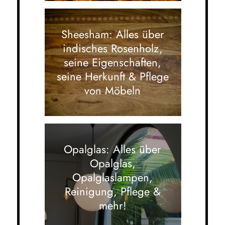
Sheesham: Alles über
indisches Rosenholz,
seine Eigenschaften,
seine Herkunft & Pflege
von Möbeln
Opalglas: Alles über
Opalglas,
Opalglaslampen,
Reinigung, Pflege &
mehr!