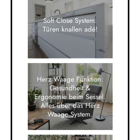
Soft Close System:
Türen knallen adé!
Herz Waage Funktion:
Gesundheit &
Ergonomie beim Sessel.
Alles über das Herz
Waage System.