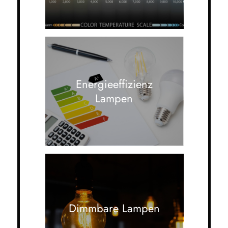
Energieeffizienz
Lampen
Dimmbare Lampen