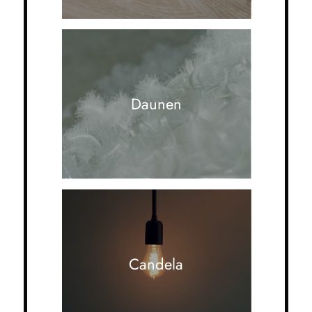
Daunen
Candela