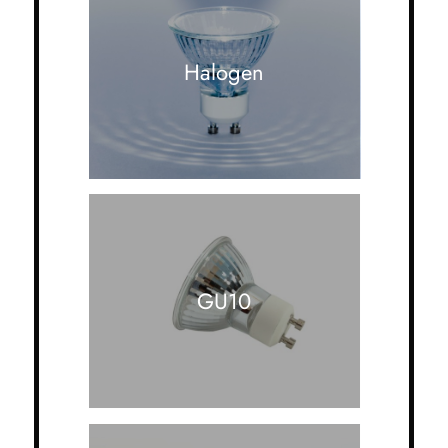
Halogen
GU10