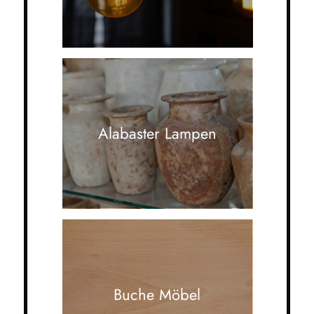
Alabaster Lampen
Buche Möbel