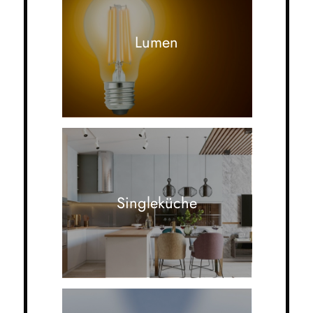
Lumen
Singleküche