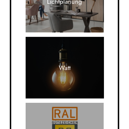
Lichtplanung
Watt