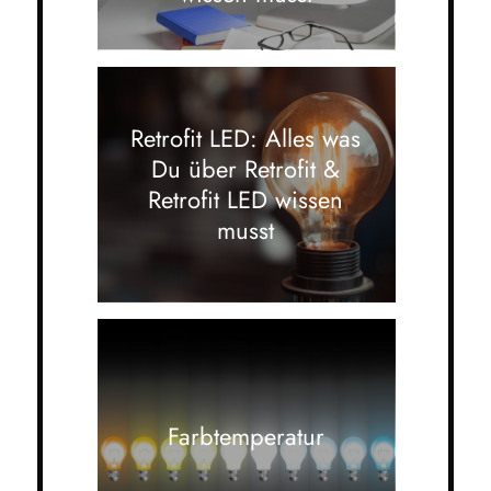
Retrofit LED: Alles was
Du über Retrofit &
Retrofit LED wissen
musst
Farbtemperatur