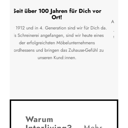
98,7% zufriedene Kunden
An unserem Unternehmens-Grundsatz hat sich seit
jeher nichts geändert: Als zufriedene:r Kund:in
stehst Du im Mittelpunkt all unseren Tuns. Unser
größter Lohn ist daher das Feedback und die
Weiterempfehlung unserer Kund:innen.
Warum
Interliving?
– Mehr