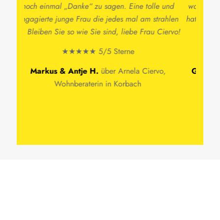
waren bei etlichen Küchenstudios aber keine Küche
hat mir so gefallen wie die geplante Küche von Herr
Cirillo. Ein super Berater.
★★★★★ 5/5 Sterne
Gizem B.
über Giuseppe Crillo, Küche in Kassel