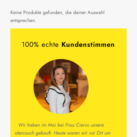
Keine Produkte gefunden, die deiner Auswahl
entsprechen.
100% echte
Kundenstimmen
Herr Cirillo hat all meine Vorstellungen besser
umgesetzt als ich es mir vorstellen konnte. Wir