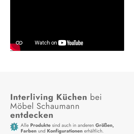
Interliving Küchen
bei
Möbel Schaumann
entdecken
Alle
Produkte
sind auch in anderen
Größen,
Farben
und
Konfigurationen
erhältlich.