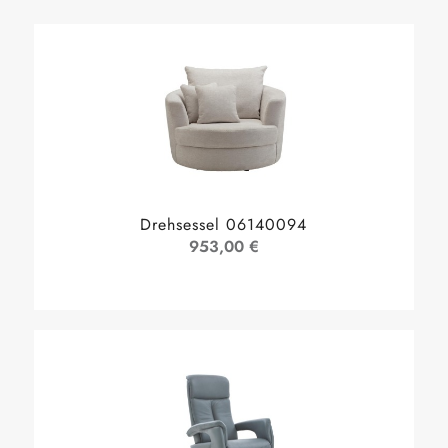
Drehsessel 06140094
953,00 €