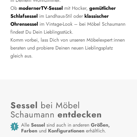
in Deinem Wohnzimmer.
Ob
modernerTV-Sessel
mit Hocker,
gemütlicher
Schlafsessel
im Landhaus-Stil oder
klassischer
Ohrensessel
im Vintage-Look – bei Möbel Schaumann
findest Du Dein Lieblingsstück.
Komm vorbei, lass Dich von unseren Möbelexpert:innen
beraten und probiere Deinen neuen Lieblingsplatz
gleich aus.
Sessel
bei Möbel
Schaumann
entdecken
Alle
Sessel
sind auch in anderen
Größen,
Farben
und
Konfigurationen
erhältlich.