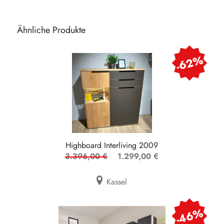
Ähnliche Produkte
-62%
Highboard Interliving 2009
3.396,00 €
1.299,00 €
Kassel
-46%