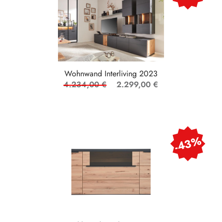
Wohnwand Interliving 2023
4.234,00 €
2.299,00 €
-43%