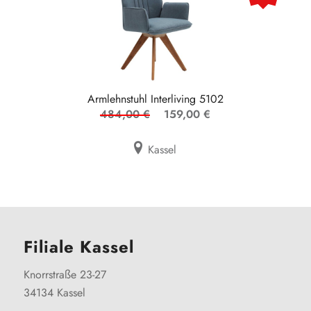
Armlehnstuhl Interliving 5102
484,00 €
159,00 €
Kassel
Filiale Kassel
Knorrstraße 23-27
34134 Kassel