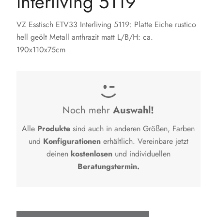
Interliving 5119
VZ Esstisch ETV33 Interliving 5119: Platte Eiche rustico
hell geölt Metall anthrazit matt L/B/H: ca.
190x110x75cm

Noch mehr
Auswahl!
Alle
Produkte
sind auch in anderen Größen, Farben
und
Konfigurationen
erhältlich. Vereinbare jetzt
deinen
kostenlosen
und individuellen
Beratungstermin.