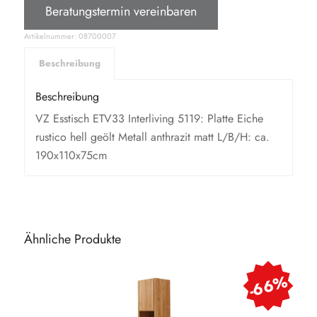
Beratungstermin vereinbaren
Artikelnummer:
08700007
Beschreibung
Beschreibung
VZ Esstisch ETV33 Interliving 5119: Platte Eiche
rustico hell geölt Metall anthrazit matt L/B/H: ca.
190x110x75cm
Ähnliche Produkte
-66%