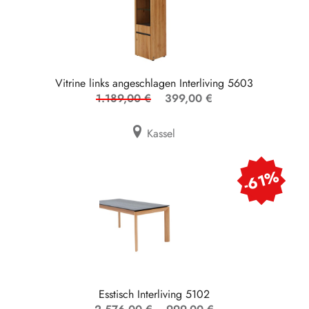
Vitrine links angeschlagen Interliving 5603
1.189,00 €
399,00 €
Kassel
-61%
Esstisch Interliving 5102