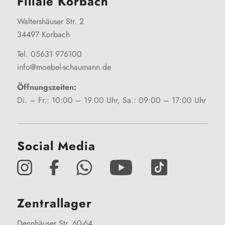
Filiale Korbach
Waltershäuser Str. 2
34497 Korbach
Tel. 05631 976100
info@moebel-schaumann.de
Öffnungszeiten:
Di. – Fr.: 10:00 – 19.00 Uhr, Sa.: 09:00 – 17:00 Uhr
Social Media
Zentrallager
Dennhäuser Str. 60-64