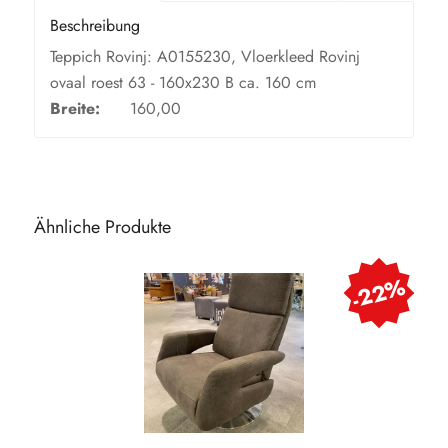
Beschreibung
Teppich Rovinj: A0155230, Vloerkleed Rovinj
ovaal roest 63 - 160x230 B ca. 160 cm
Breite:
160,00
Ähnliche Produkte
-22%