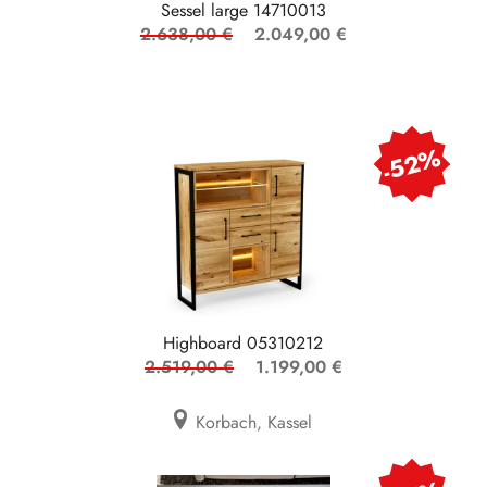
Sessel large 14710013
2.638,00 €
2.049,00 €
-52%
Highboard 05310212
2.519,00 €
1.199,00 €
Korbach, Kassel