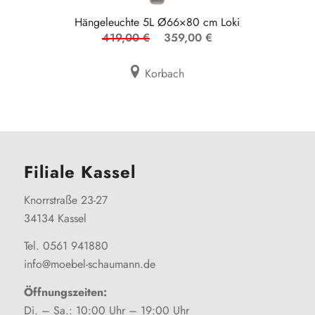
Hängeleuchte 5L Ø66×80 cm Loki
419,00 €
359,00 €
Korbach
Filiale Kassel
Knorrstraße 23-27
34134 Kassel
Tel. 0561 941880
info@moebel-schaumann.de
Öffnungszeiten:
Di. – Sa.: 10:00 Uhr – 19:00 Uhr