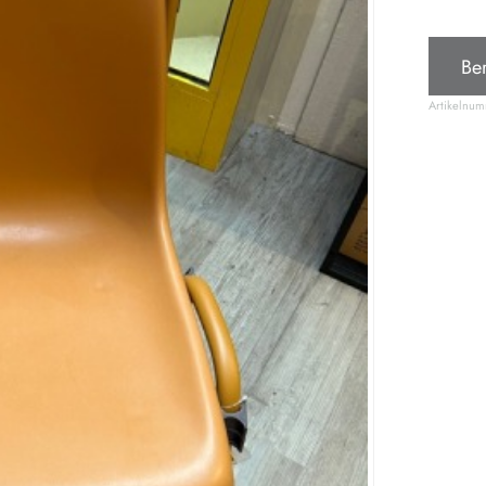
Be
Artikelnu