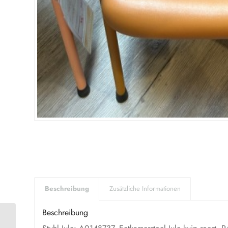
Beschreibung
Zusätzliche Informationen
Beschreibung
Couchtisch (ET175SD)