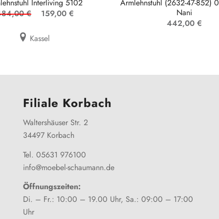
lehnstuhl Interliving 5102
Armlehnstuhl (2632-47-852) 
Nani
484,00 €
159,00 €
442,00 €
Kassel
Filiale Korbach
Waltershäuser Str. 2
34497 Korbach
Tel. 05631 976100
info@moebel-schaumann.de
Öffnungszeiten:
Di. – Fr.: 10:00 – 19.00 Uhr, Sa.: 09:00 – 17:00
Uhr