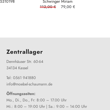
05310198
Schwinger Miriam
112,00 €
79,00 €
Zentrallager
Dennhäuser Str. 60-64
34134 Kassel
Tel: 0561 941880
info@moebel-schaumann.de
Öffnungszeiten:
Mo., Di., Do., Fr: 8:00 – 17.00 Uhr
Mi.: 8:00 – 19:00 Uhr | Sa.: 9:00 – 14:00 Uhr