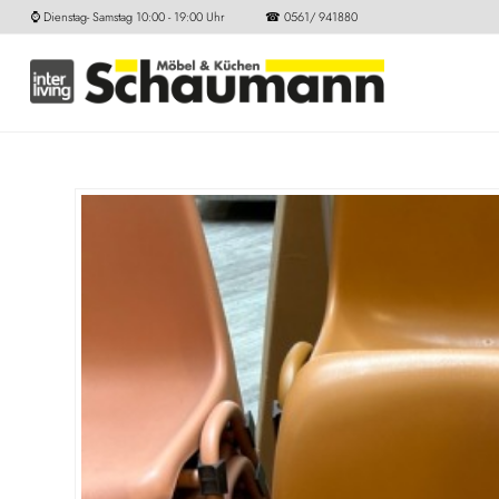
⌚ Dienstag- Samstag 10:00 - 19:00 Uhr ☎ 0561/ 941880