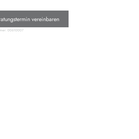
ratungstermin vereinbaren
mmer:
00610007