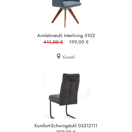
Armlehnstuhl Interliving 5102
411,00 €
199,00 €
Kassel
Komfort-Schwingstuhl 05312111