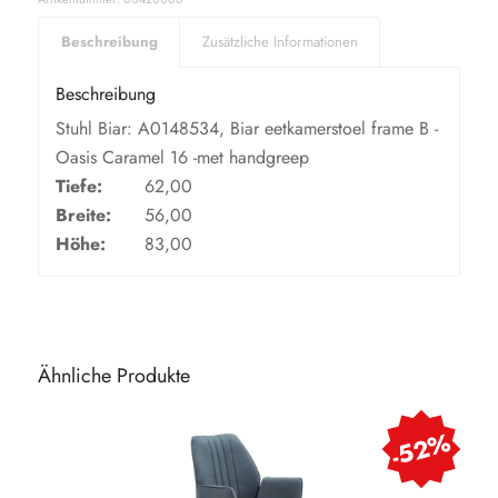
Beschreibung
Zusätzliche Informationen
Beschreibung
Stuhl Biar: A0148534, Biar eetkamerstoel frame B -
Oasis Caramel 16 -met handgreep
Tiefe:
62,00
Breite:
56,00
Höhe:
83,00
Ähnliche Produkte
-52%