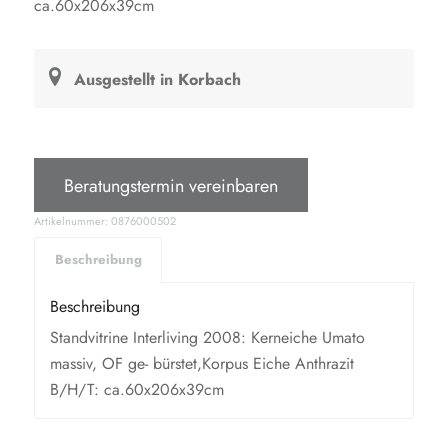
ca.60x206x39cm
499,00 €.
Ausgestellt in Korbach
Beratungstermin vereinbaren
Artikelnummer:
0876000502
Beschreibung
Beschreibung
Standvitrine Interliving 2008: Kerneiche Umato
massiv, OF ge- bürstet,Korpus Eiche Anthrazit
B/H/T: ca.60x206x39cm