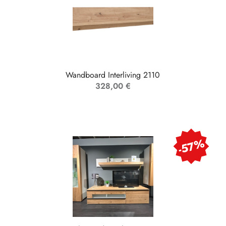
Wandboard Interliving 2110
328,00 €
-57%