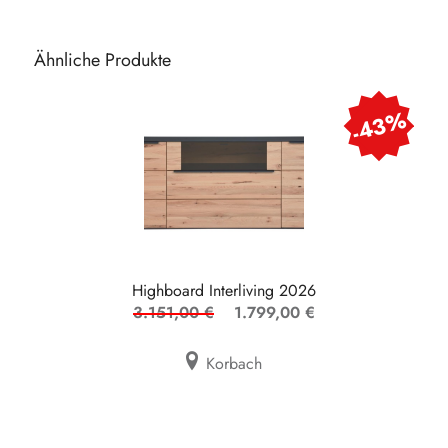
Ähnliche Produkte
-43%
Highboard Interliving 2026
3.151,00 €
1.799,00 €
Korbach