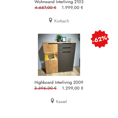
Wohnwand Interliving 2103
4.657,00 €
1.999,00 €
Korbach
-62%
Highboard Interliving 2009
3.396,00 €
1.299,00 €
Kassel