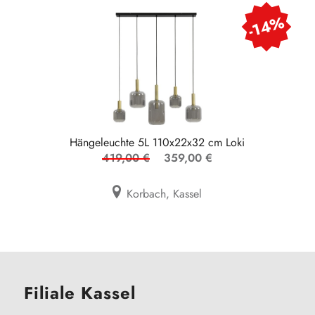
-14%
Hängeleuchte 5L 110x22x32 cm Loki
419,00 €
359,00 €
Korbach, Kassel
Filiale Kassel