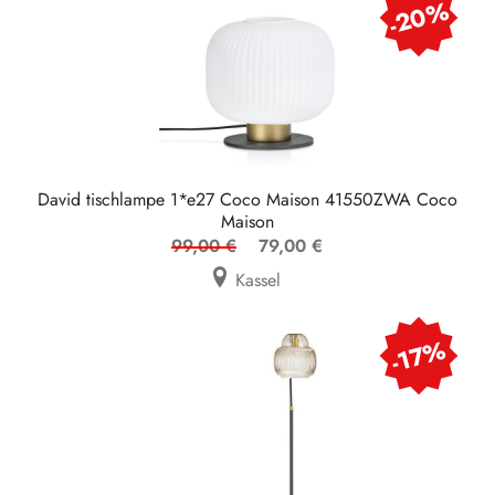
-20%
David tischlampe 1*e27 Coco Maison 41550ZWA Coco
Maison
99,00 €
79,00 €
Kassel
-17%