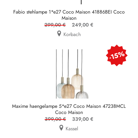
Fabio stehlampe 1*e27 Coco Maison 41886BEI Coco
Maison
299,00 €
249,00 €
Korbach
-15%
Maxime haengelampe 5*e27 Coco Maison 47238MCL
Coco Maison
399,00 €
339,00 €
Kassel