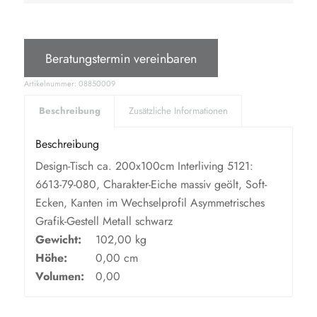
Beratungstermin vereinbaren
Artikelnummer:
08850009
Beschreibung
Zusätzliche Informationen
Beschreibung
Design-Tisch ca. 200x100cm Interliving 5121:
6613-79-080, Charakter-Eiche massiv geölt, Soft-
Ecken, Kanten im Wechselprofil Asymmetrisches
Grafik-Gestell Metall schwarz
Gewicht:
102,00 kg
Höhe:
0,00 cm
Volumen:
0,00