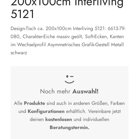
200x100cm Interliving
5121
Design-Tisch ca. 200x100cm Interliving 5121: 6613-79-
080, Charakter-Eiche massiv geölt, Soft-Ecken, Kanten
im Wechselprofil Asymmetrisches Grafik-Gestell Metall
schwarz

Noch mehr
Auswahl!
Alle
Produkte
sind auch in anderen Größen, Farben
und
Konfigurationen
erhältlich. Vereinbare jetzt
deinen
kostenlosen
und individuellen
Beratungstermin.