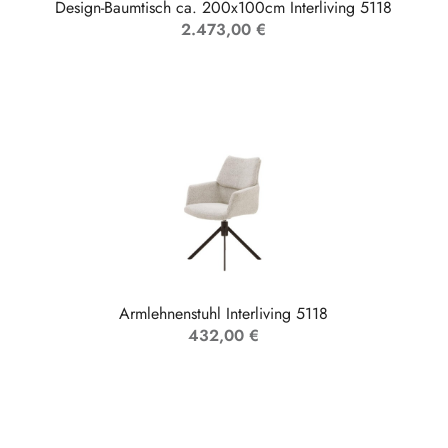
Design-Baumtisch ca. 200x100cm Interliving 5118
2.473,00 €
Armlehnenstuhl Interliving 5118
432,00 €