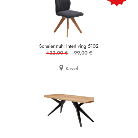
Schalenstuhl Interliving 5102
432,00 €
99,00 €
Kassel