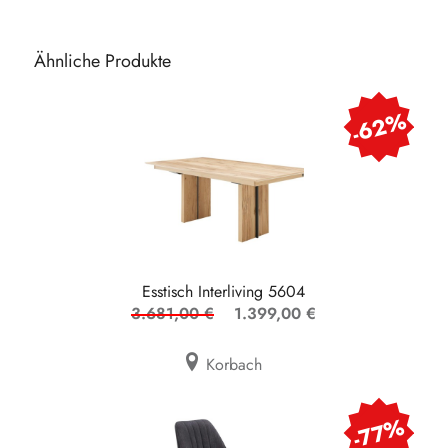
Ähnliche Produkte
-62%
Esstisch Interliving 5604
3.681,00 €
1.399,00 €
Korbach
-77%