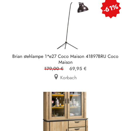
-61%
Brian stehlampe 1*e27 Coco Maison 41897BRU Coco
Maison
179,00 €
69,95 €
Korbach