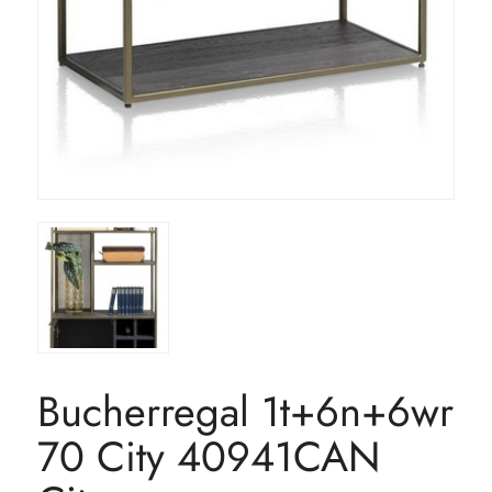
Bucherregal 1t+6n+6wr
70 City 40941CAN