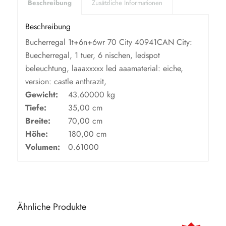
Beschreibung
Zusätzliche Informationen
Beschreibung
Bucherregal 1t+6n+6wr 70 City 40941CAN City:
Buecherregal, 1 tuer, 6 nischen, ledspot
beleuchtung, laaaxxxxx led aaamaterial: eiche,
version: castle anthrazit,
Gewicht:
43.60000 kg
Tiefe:
35,00 cm
Breite:
70,00 cm
Höhe:
180,00 cm
Volumen:
0.61000
Ähnliche Produkte