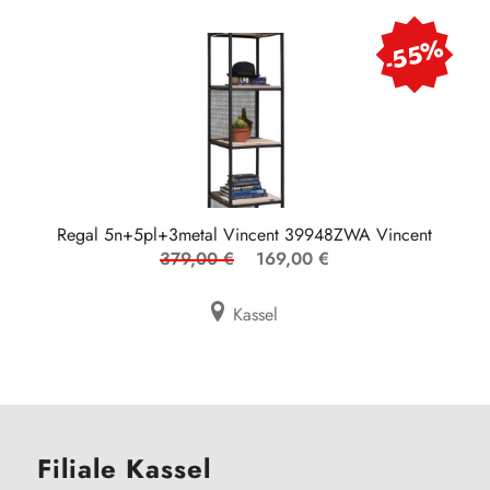
-55%
Regal 5n+5pl+3metal Vincent 39948ZWA Vincent
379,00 €
169,00 €
Kassel
Filiale Kassel