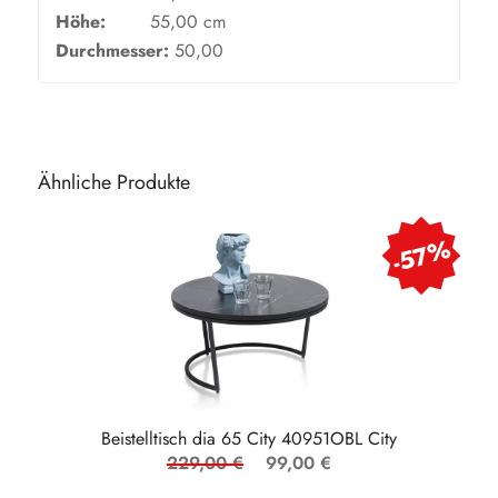
Höhe:
55,00 cm
Durchmesser:
50,00
Ähnliche Produkte
-57%
Beistelltisch dia 65 City 40951OBL City
229,00 €
99,00 €