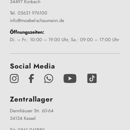
34497 Korbach
Tel. 05631 976100
info@moebel-schaumann.de
Öffnungszeiten:
Di. – Fr.: 10:00 – 19.00 Uhr, Sa.: 09:00 – 17:00 Uhr
Social Media
Zentrallager
Dennhäuser Str. 60-64
34134 Kassel
Tel: 0561 941880