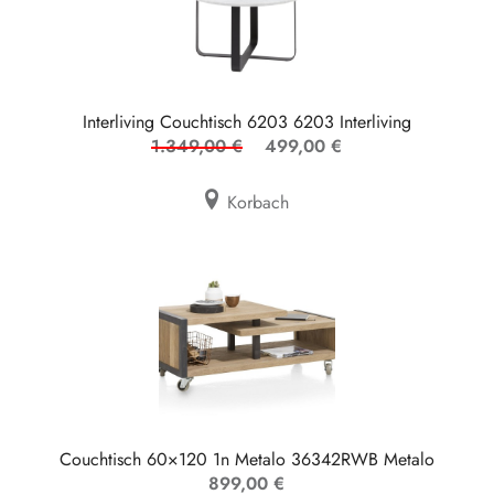
Interliving Couchtisch 6203 6203 Interliving
1.349,00 €
499,00 €
Korbach
Couchtisch 60×120 1n Metalo 36342RWB Metalo
899,00 €