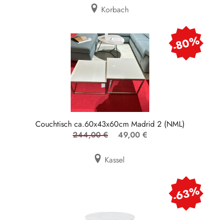
Korbach
-80%
Couchtisch ca.60x43x60cm Madrid 2 (NML)
244,00 €
49,00 €
Kassel
-63%