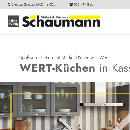
⌚ Dienstag- Samstag 10:00 - 19:00 Uhr ☎ 0561/ 941880
Spaß am Kochen mit Markenküchen von Wert
WERT-Küchen
in Kas