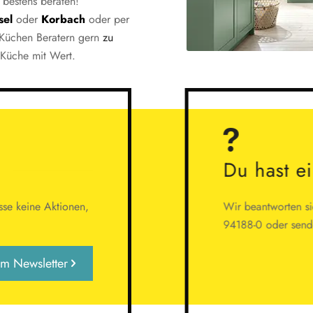
 bestens beraten!
sel
oder
Korbach
oder per
Küchen Beratern gern
zu
 Küche mit Wert.
Du hast e
se keine Aktionen,
Wir beantworten sie
94188-0 oder sende
m Newsletter