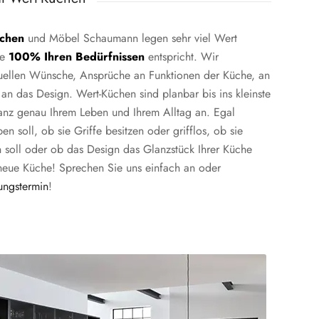
chen
und Möbel Schaumann legen sehr viel Wert
he
100% Ihren Bedürfnissen
entspricht. Wir
iduellen Wünsche, Ansprüche an Funktionen der Küche, an
 an das Design. Wert-Küchen sind planbar bis ins kleinste
ganz genau Ihrem Leben und Ihrem Alltag an. Egal
 soll, ob sie Griffe besitzen oder grifflos, ob sie
in soll oder ob das Design das Glanzstück Ihrer Küche
neue Küche! Sprechen Sie uns einfach an oder
ungstermin
!