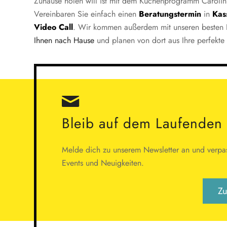
Zuhause holen will ist mit dem Küchenprogramm Carolin
Vereinbaren Sie einfach einen
Beratungstermin
in
Kas
Video Call
. Wir kommen außerdem mit unseren besten 
Ihnen nach Hause
und planen von dort aus Ihre perfekte
Bleib auf dem Laufenden
Melde dich zu unserem Newsletter an und verpas
Events und Neuigkeiten.
Zu