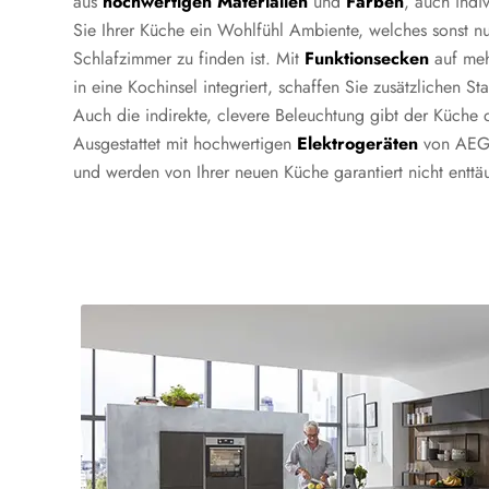
aus
hochwertigen
Materialien
und
Farben
, auch indi
Sie Ihrer Küche ein Wohlfühl Ambiente, welches sonst 
Schlafzimmer zu finden ist. Mit
Funktionsecken
auf meh
in eine Kochinsel integriert, schaffen Sie zusätzlichen St
Auch die indirekte, clevere Beleuchtung gibt der Küche
Ausgestattet mit hochwertigen
Elektrogeräten
von AEG 
und werden von Ihrer neuen Küche garantiert nicht enttäu