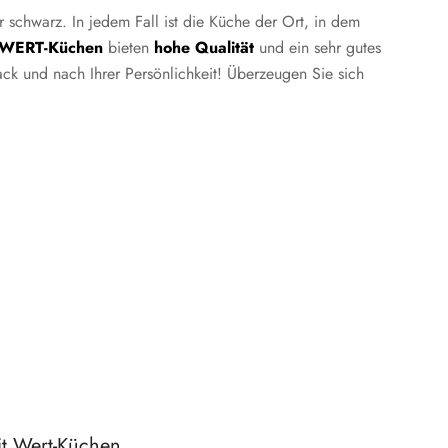
 schwarz. In jedem Fall ist die Küche der Ort, in dem
WERT-Küchen
bieten
hohe Qualität
und ein sehr gutes
k und nach Ihrer Persönlichkeit! Überzeugen Sie sich
mit Wert-Küchen