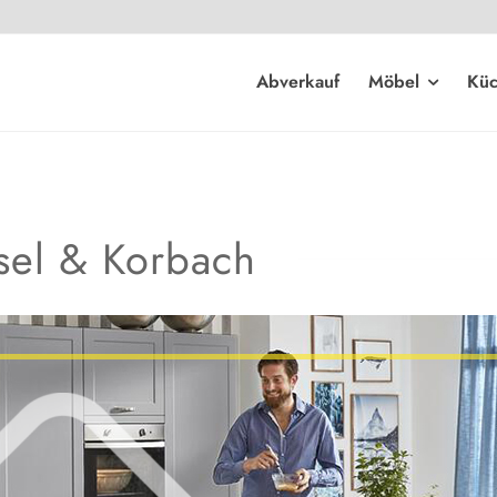
Abverkauf
Möbel
Kü
sel
&
Korbach