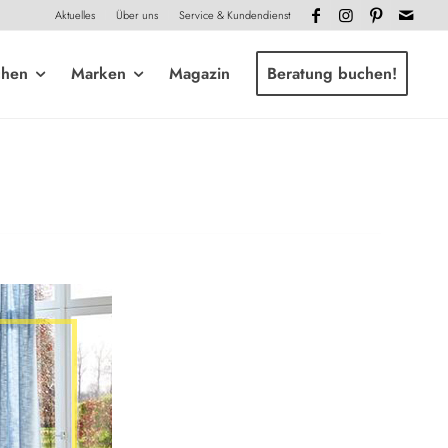
Aktuelles
Über uns
Service & Kundendienst
chen
Marken
Magazin
Beratung buchen!