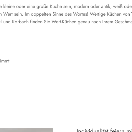
ne kleine oder eine große Küche sein, modern oder antik, weiß oder
 von Wert sein. Im doppelten Sinne des Wortes! Wertige Küchen von
sel und Korbach finden Sie Wert-Küchen genau nach Ihrem Geschmac
timmt
Individualität feiern 