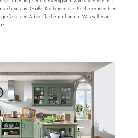
en Verarbeitung der hochwertigsten Materialien machen
traklasse aus. Große Köchinnen und Köche können hier
 großzügigen Arbeitsfläche profitieren. Was will man
en?