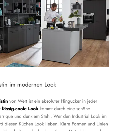
tin im modernen Look
stin
von Wert ist ein absoluter Hingucker in jeder
r
lässig-coole Look
kommt durch eine schöne
arrique und dunklem Stahl. Wer den Industrial Look im
rd diesen Küchen Look lieben. Klare Formen und Linien