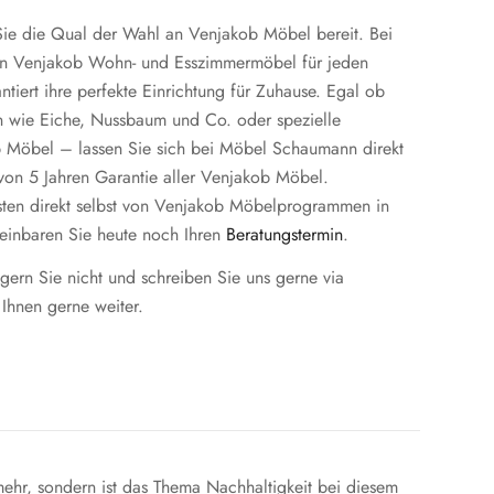
ie die Qual der Wahl an Venjakob Möbel bereit. Bei
 an Venjakob Wohn- und Esszimmermöbel für jeden
tiert ihre perfekte Einrichtung für Zuhause. Egal ob
n wie Eiche, Nussbaum und Co. oder spezielle
 Möbel – lassen Sie sich bei Möbel Schaumann direkt
 von 5 Jahren Garantie aller Venjakob Möbel.
ten direkt selbst von Venjakob Möbelprogrammen in
einbaren Sie heute noch Ihren
Beratungstermin
.
ern Sie nicht und schreiben Sie uns gerne via
 Ihnen gerne weiter.
hr, sondern ist das Thema Nachhaltigkeit bei diesem