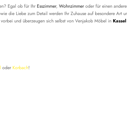
en? Egal ob für Ihr
Esszimmer
,
Wohnzimmer
oder für einen ande
t sowie die Liebe zum Detail werden Ihr Zuhause auf besondere Art 
 vorbei und überzeugen sich selbst von Venjakob Möbel in
Kassel
l
oder
Korbach
!