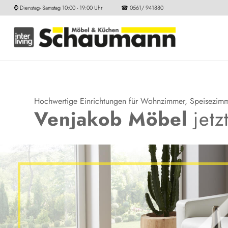
⌚ Dienstag- Samstag 10:00 - 19:00 Uhr ☎ 0561/ 941880
Hochwertige Einrichtungen für Wohnzimmer, Speisezim
Venjakob Möbel
jetz