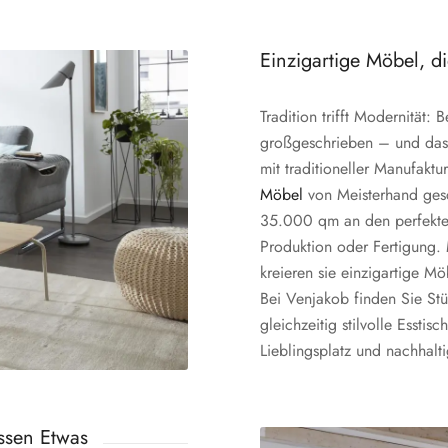
Einzigartige Möbel, d
Tradition trifft Modernität:
großgeschrieben – und das
mit traditioneller Manufaktu
Möbel
von Meisterhand gesc
35.000 qm an den perfekten
Produktion oder Fertigung. 
kreieren sie einzigartige M
Bei Venjakob finden Sie Stüh
gleichzeitig stilvolle Essti
Lieblingsplatz und nachhal
ssen Etwas