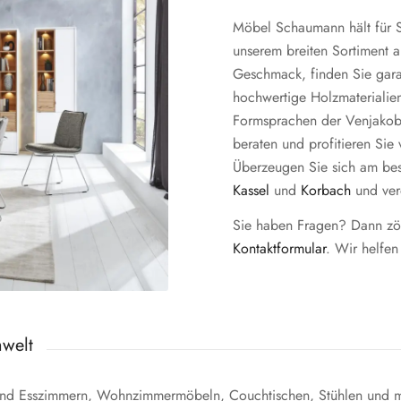
Möbel Schaumann hält für S
unserem breiten Sortiment
Geschmack, finden Sie garan
hochwertige Holzmaterialie
Formsprachen der Venjakob
beraten und profitieren Sie
Überzeugen Sie sich am bes
Kassel
und
Korbach
und ver
Sie haben Fragen? Dann zög
Kontaktformular
. Wir helfen
welt
- und Esszimmern, Wohnzimmermöbeln, Couchtischen, Stühlen und me