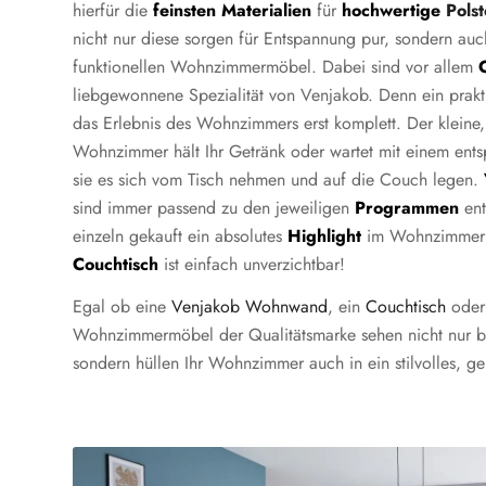
hierfür die
feinsten Materialien
für
hochwertige
Pols
nicht nur diese sorgen für Entspannung pur, sondern auch
funktionellen Wohnzimmermöbel. Dabei sind vor allem
liebgewonnene Spezialität von Venjakob. Denn ein prakt
das Erlebnis des Wohnzimmers erst komplett. Der kleine, s
Wohnzimmer hält Ihr Getränk oder wartet mit einem ents
sie es sich vom Tisch nehmen und auf die Couch legen.
sind immer passend zu den jeweiligen
Programmen
ent
einzeln gekauft ein absolutes
Highlight
im Wohnzimmer 
Couchtisch
ist einfach unverzichtbar!
Egal ob eine
Venjakob Wohnwand
, ein
Couchtisch
ode
Wohnzimmermöbel der Qualitätsmarke sehen nicht nur bes
sondern hüllen Ihr Wohnzimmer auch in ein stilvolles, g