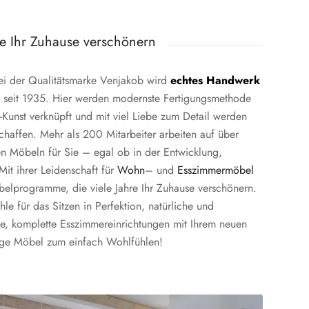
ie Ihr Zuhause verschönern
 Bei der Qualitätsmarke Venjakob wird
echtes Handwerk
 seit 1935. Hier werden modernste Fertigungsmethode
r-Kunst verknüpft und mit viel Liebe zum Detail werden
haffen. Mehr als 200 Mitarbeiter arbeiten auf über
 Möbeln für Sie – egal ob in der Entwicklung,
Mit ihrer Leidenschaft für
Wohn
– und
Esszimmermöbel
öbelprogramme, die viele Jahre Ihr Zuhause verschönern.
le für das Sitzen in Perfektion, natürliche und
sche, komplette Esszimmereinrichtungen mit Ihrem neuen
tige Möbel zum einfach Wohlfühlen!