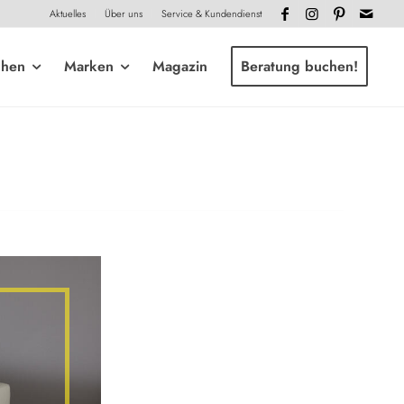
Aktuelles
Über uns
Service & Kundendienst
chen
Marken
Magazin
Beratung buchen!