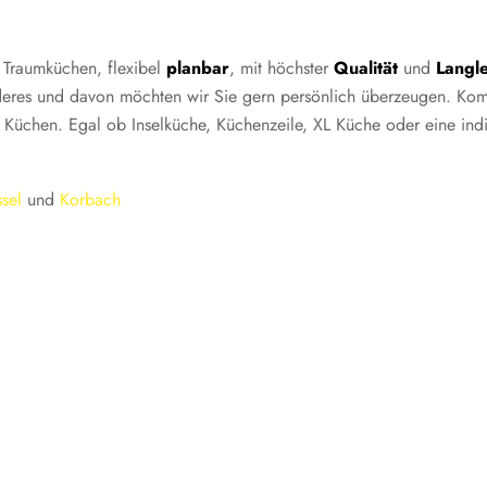
 Traumküchen, flexibel
planbar
, mit höchster
Qualität
und
Langle
deres und davon möchten wir Sie gern persönlich überzeugen. Kom
Küchen. Egal ob Inselküche, Küchenzeile, XL Küche oder eine indi
sel
und
Korbach