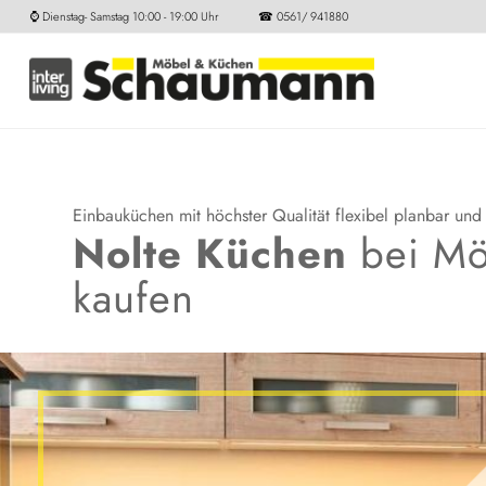
⌚ Dienstag- Samstag 10:00 - 19:00 Uhr ☎ 0561/ 941880
Einbauküchen mit höchster Qualität flexibel planbar und 
Nolte Küchen
bei Mö
kaufen