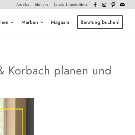
Aktuelles
Über uns
Service & Kundendienst
chen
Marken
Magazin
Beratung buchen!
&
Korbach planen und