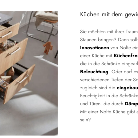
Küchen mit dem gewis
Sie möchten mit ihrer Traum
Staunen bringen? Dann soll
Innovationen
von Nolte ei
einer Küche mit
Küchenfro
die in die Schränke eingear
Beleuchtung
. Oder darf es
verschiedenen Tiefen der Sc
zugleich sind die
eingebau
Feuchtigkeit in die Schrän
und Türen, die durch
Dämp
Mit einer Nolte Küche gibt e
sein?