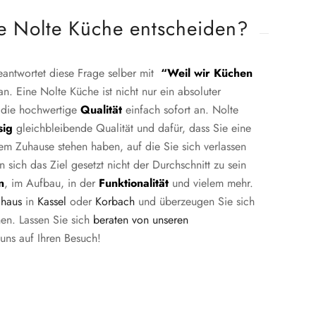
e Nolte Küche entscheiden?
antwortet diese Frage selber mit
“Weil wir Küchen
. Eine Nolte Küche ist nicht nur ein absoluter
n die hochwertige
Qualität
einfach sofort an. Nolte
sig
gleichbleibende Qualität und dafür, dass Sie eine
rem Zuhause stehen haben, auf die Sie sich verlassen
sich das Ziel gesetzt nicht der Durchschnitt zu sein
n
, im Aufbau, in der
Funktionalität
und vielem mehr.
haus
in
Kassel
oder
Korbach
und überzeugen Sie sich
en. Lassen Sie sich
beraten von unseren
 uns auf Ihren Besuch!