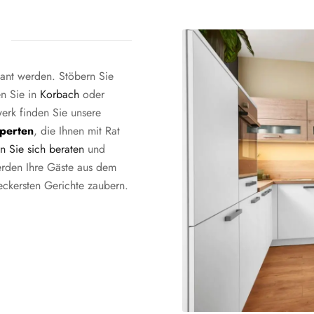
n
ant werden. Stöbern Sie
n Sie in
Korbach
oder
erk finden Sie unsere
perten
, die Ihnen mit Rat
n Sie sich beraten
und
erden Ihre Gäste aus dem
ckersten Gerichte zaubern.