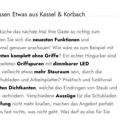
sen Etwas aus Kassel
&
Korbach
küche das nächste Mal Ihre Gäste so richtig zum
ten Sie sich die
neuesten Funktionen
und
nmal genauer anschauen! Wie wäre es zum Beispiel mit
nten komplett ohne Griffe
? Ein echter Hingucker sind
beiteten
Griffspuren
mit
dimmbarer LED
 vielleicht etwas
mehr
Stauraum
sein, durch die
hubladen und Arbeitsplatten? Praktisch und funktional
ten
Dichtkanten
, welche das Eindringen von Staub und
ke verhindern. Verschiedene
Auszüge
für die Schubladen
fung
nicht mehr knallen, machen das Angebot perfekt.
s fast nichts, was nicht geht. Was darf es also für Sie