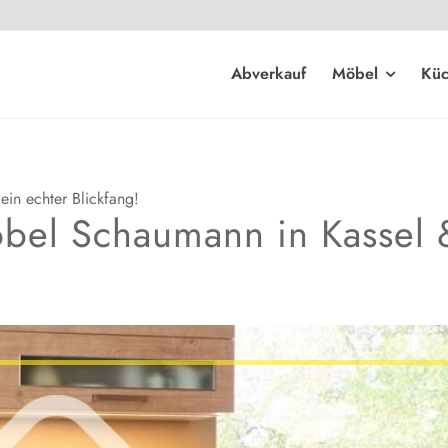
Abverkauf
Möbel
Kü
ein echter Blickfang!
bel Schaumann in Kassel