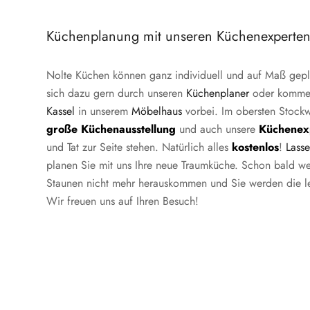
Küchenplanung mit unseren Küchenexperte
Nolte Küchen können ganz individuell und auf Maß gepl
sich dazu gern durch unseren
Küchenplaner
oder komme
Kassel
in unserem
Möbelhaus
vorbei. Im obersten Stockw
große
Küchenausstellung
und auch unsere
Küchenex
und Tat zur Seite stehen. Natürlich alles
kostenlos
!
Lasse
planen Sie mit uns Ihre neue Traumküche. Schon bald w
Staunen nicht mehr herauskommen und Sie werden die le
Wir freuen uns auf Ihren Besuch!