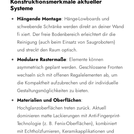
Konstruktionsmerkmale aktueller
Systeme
Hängende Montage
: Hänge-Lowboards und
schwebende Schränke werden direkt an deiner Wand
fi xiert. Der freie Bodenbereich erleichtert dir die
Reinigung (auch beim Einsatz von Saugrobotern)
und streckt den Raum optisch.
Modulare Rastermaße
: Elemente können
asymmetrisch geplant werden. Geschlossene Fronten
wechseln sich mit offenen Regalelementen ab, um
die Kompaktheit aufzubrechen und dir individuelle
Gestaltungsmöglichkeiten zu bieten.
Materialien und Oberflächen
:
Hochglanzoberflächen treten zurück. Aktuell
dominieren matte Lackierungen mit Anti-Fingerprint-
Technologie (z. B. Fenix-Oberflächen), kombiniert
mit Echtholzfurnieren, Keramikapplikationen und