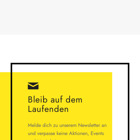
Bleib auf dem
Laufenden
Melde dich zu unserem Newsletter an
und verpasse keine Aktionen, Events