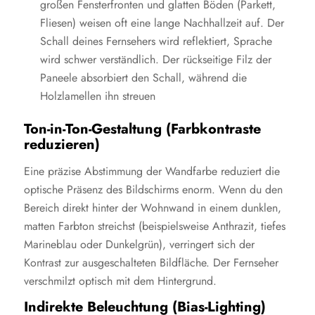
großen Fensterfronten und glatten Böden (Parkett,
Fliesen) weisen oft eine lange Nachhallzeit auf. Der
Schall deines Fernsehers wird reflektiert, Sprache
wird schwer verständlich. Der rückseitige Filz der
Paneele absorbiert den Schall, während die
Holzlamellen ihn streuen
Ton-in-Ton-Gestaltung (Farbkontraste
reduzieren)
Eine präzise Abstimmung der Wandfarbe reduziert die
optische Präsenz des Bildschirms enorm. Wenn du den
Bereich direkt hinter der Wohnwand in einem dunklen,
matten Farbton streichst (beispielsweise Anthrazit, tiefes
Marineblau oder Dunkelgrün), verringert sich der
Kontrast zur ausgeschalteten Bildfläche. Der Fernseher
verschmilzt optisch mit dem Hintergrund.
Indirekte Beleuchtung (Bias-Lighting)