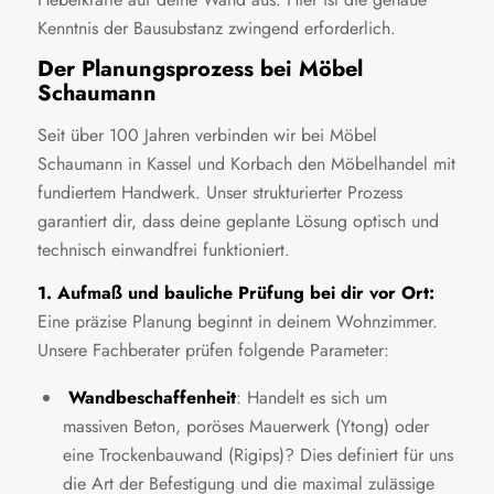
Kenntnis der Bausubstanz zwingend erforderlich.
Der Planungsprozess bei Möbel
Schaumann
Seit über 100 Jahren verbinden wir bei Möbel
Schaumann in Kassel und Korbach den Möbelhandel mit
fundiertem Handwerk. Unser strukturierter Prozess
garantiert dir, dass deine geplante Lösung optisch und
technisch einwandfrei funktioniert.
1. Aufmaß und bauliche Prüfung bei dir vor Ort:
Eine präzise Planung beginnt in deinem Wohnzimmer.
Unsere Fachberater prüfen folgende Parameter:
Wandbeschaffenheit
: Handelt es sich um
massiven Beton, poröses Mauerwerk (Ytong) oder
eine Trockenbauwand (Rigips)? Dies definiert für uns
die Art der Befestigung und die maximal zulässige