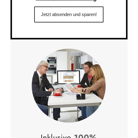
Inklusive
100%