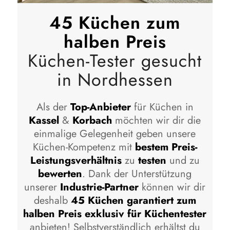
45 Küchen zum
halben Preis
Küchen-Tester gesucht
in Nordhessen
Als der
Top-Anbieter
für Küchen in
Kassel
&
Korbach
möchten wir dir die
einmalige Gelegenheit geben unsere
Küchen-Kompetenz mit
bestem Preis-
Leistungsverhältnis
zu
testen
und zu
bewerten
. Dank der Unterstützung
unserer
Industrie-Partner
können wir dir
deshalb
45 Küchen garantiert zum
halben Preis exklusiv für Küchentester
anbieten! Selbstverständlich erhältst du