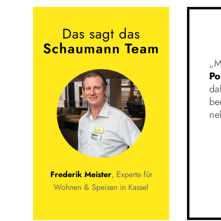
Das sagt das
Schaumann Team
„M
Po
da
be
ne
Frederik Meister
, Experte für
Wohnen & Speisen in Kassel