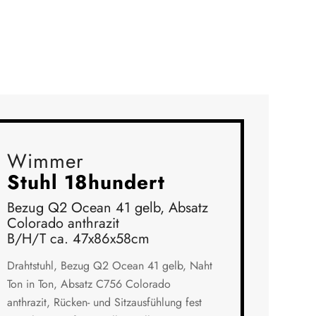
Wimmer
Stuhl 18hundert
Bezug Q2 Ocean 41 gelb, Absatz
Colorado anthrazit
B/H/T ca. 47x86x58cm
Drahtstuhl, Bezug Q2 Ocean 41 gelb, Naht
Ton in Ton, Absatz C756 Colorado
anthrazit, Rücken- und Sitzausfühlung fest