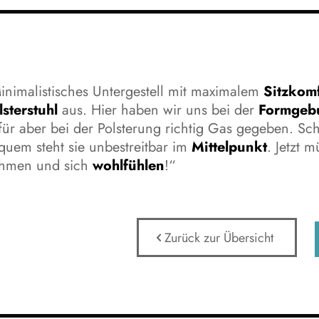
inimalistisches Untergestell mit maximalem
Sitzkom
lsterstuhl
aus. Hier haben wir uns bei der
Formgeb
für aber bei der Polsterung richtig Gas gegeben. Sc
quem steht sie unbestreitbar im
Mittelpunkt
. Jetzt 
hmen und sich
wohlfühlen
!“
Zurück zur Übersicht