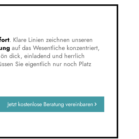
fort
. Klare Linien zeichnen unseren
ung
auf das Wesentliche konzentriert,
hön dick, einladend und herrlich
müssen Sie eigentlich nur noch Platz
Jetzt kostenlose Beratung vereinbaren