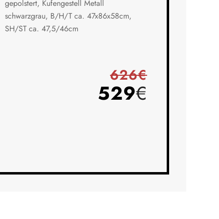
gepolstert, Kufengestell Metall
schwarzgrau, B/H/T ca. 47x86x58cm,
SH/ST ca. 47,5/46cm
626€
529
€