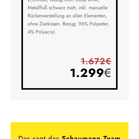
Metallfuß schwarz matt, inkl. manuelle
Rückenverstellung an allen Elementen,
ohne Zierkissen. Bezug: 96% Polyester,
4% Polyacryl.
1.672€
1.299
€
Das sagt das
Schaumann Team