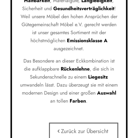
Haltbarkeit
, Materialgüte,
Langlebigkeit
,
Sicherheit und
Gesundheitsverträglichkeit
!
Weil unsere Möbel den hohen Ansprüchen der
Gütegemeinschaft Möbel e.V. gerecht werden
ist unser gesamtes Sortiment mit der
höchstmöglichen
Emissionsklasse A
ausgezeichnet.
Das Besondere an dieser Eckkombination ist
die aufklappbare
Rückenlehne
, die sich in
Sekundenschnelle zu einem
Liegesitz
umwandeln lässt. Dazu überzeugt sie mit einem
modernen Design und einer großen
Auswahl
an tollen
Farben
.
Zurück zur Übersicht