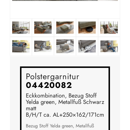
Polstergarnitur
04420082
Eckkombination, Bezug Stoff
Yelda green, Metallfuß Schwarz
matt
B/H/T ca. AL+250×162/171cm
Bezug Stoff Yelda green, Metallfuß