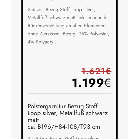
2-Sitzer, Bezug Stoff Loop silver,
Metallfuß schwarz matt, inkl. manuelle
Rückenverstellung an allen Elementen,
ohne Zierkissen. Bezug: 96% Polyester,
4% Polyacryl.
1.621€
1.199
€
Polstergarnitur Bezug Stoff
Loop silver, Metallfuß schwarz
matt
ca. B196/H84-108/T93 cm
2,5-Sitzer, Bezug Stoff Loop silver,