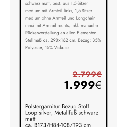
schwarz matt, best. aus 1,5-Sitzer
medium mit Armteil links, 1,5-Sitzer
medium ohne Armteil und Longchair
maxi mit Armteil rechts, inkl. manuelle
Rückenverstellung an allen Elementen,
Stellmaß ca. 298×162 cm. Bezug: 85%
Polyester, 15% Viskose
2.799€
1.999
€
Polstergarnitur Bezug Stoff
Loop silver, Metallfuß schwarz
matt
ca. B173/H84-108/T93 cm